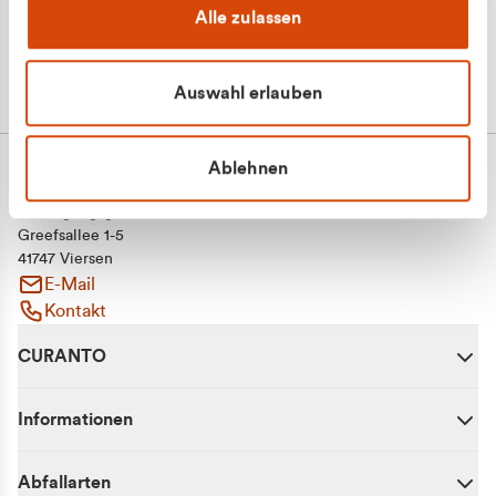
Alle zulassen
Auswahl erlauben
Ablehnen
CURANTO - eine Marke der EGN
Entsorgungsgesellschaft Niederrhein mbH
Greefsallee 1-5
41747 Viersen
E-Mail
Kontakt
CURANTO
Informationen
Abfallarten