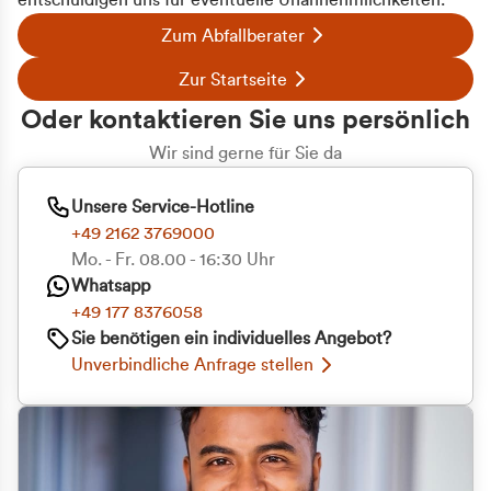
entschuldigen uns für eventuelle Unannehmlichkeiten.
Zum Abfallberater
Zur Startseite
Oder kontaktieren Sie uns persönlich
Wir sind gerne für Sie da
Unsere Service-Hotline
+49 2162 3769000
Mo. - Fr. 08.00 - 16:30 Uhr
Whatsapp
+49 177 8376058
Sie benötigen ein individuelles Angebot?
Unverbindliche Anfrage stellen