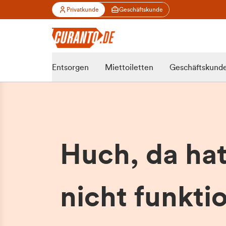
Privatkunde
Geschäftskunde
Entsorgen
Miettoiletten
Geschäftskund
Huch, da ha
nicht funktio