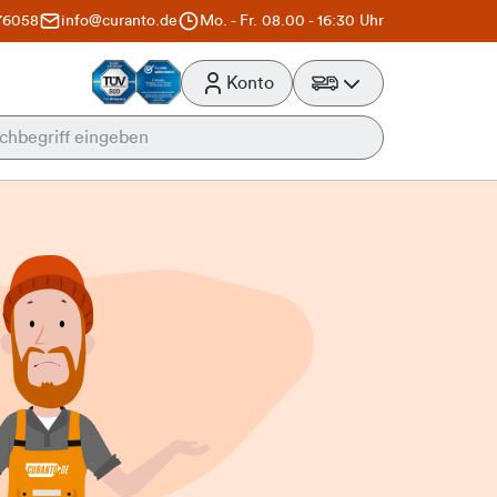
76058
info@curanto.de
Mo. - Fr. 08.00 - 16:30 Uhr
Konto