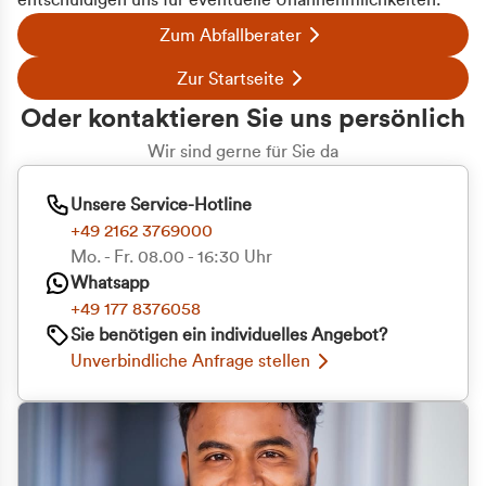
entschuldigen uns für eventuelle Unannehmlichkeiten.
Zum Abfallberater
Zur Startseite
Oder kontaktieren Sie uns persönlich
Wir sind gerne für Sie da
Unsere Service-Hotline
+49 2162 3769000
Mo. - Fr. 08.00 - 16:30 Uhr
Whatsapp
+49 177 8376058
Sie benötigen ein individuelles Angebot?
Unverbindliche Anfrage stellen