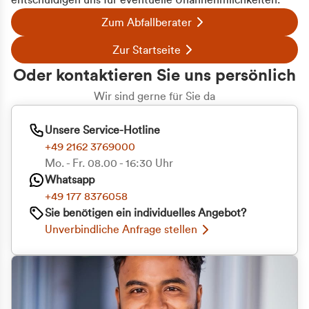
entschuldigen uns für eventuelle Unannehmlichkeiten.
Zum Abfallberater
Zur Startseite
Oder kontaktieren Sie uns persönlich
Wir sind gerne für Sie da
Unsere Service-Hotline
+49 2162 3769000
Mo. - Fr. 08.00 - 16:30 Uhr
Whatsapp
+49 177 8376058
Sie benötigen ein individuelles Angebot?
Unverbindliche Anfrage stellen