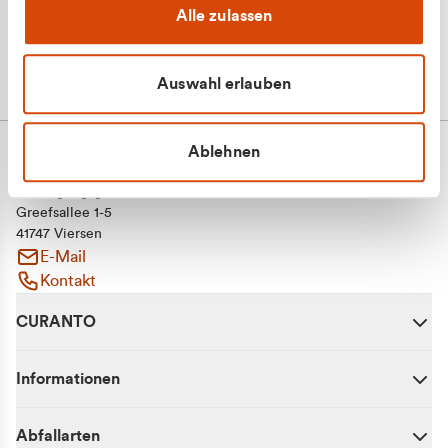
Alle zulassen
Auswahl erlauben
Ablehnen
CURANTO - eine Marke der EGN
Entsorgungsgesellschaft Niederrhein mbH
Greefsallee 1-5
41747 Viersen
E-Mail
Kontakt
CURANTO
Informationen
Abfallarten