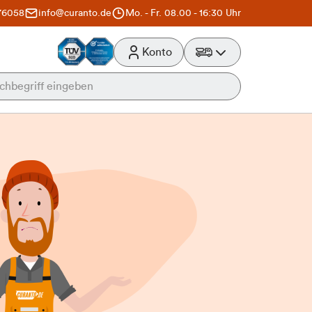
76058
info@curanto.de
Mo. - Fr. 08.00 - 16:30 Uhr
Konto