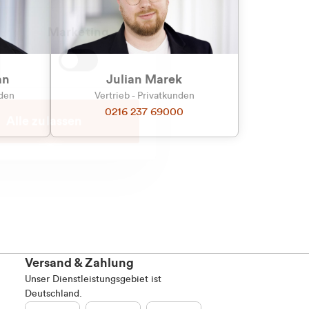
Marketing
an
Julian Marek
nden
Vertrieb - Privatkunden
0216 237 69000
Alle zulassen
Versand & Zahlung
Unser Dienstleistungsgebiet ist
Deutschland.