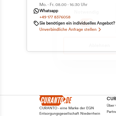
Mo. - Fr. 08.00 - 16:30 Uhr
Einwilligungsauswahl
Whatsapp
Notwendig
+49 177 8376058
Sie benötigen ein individuelles Angebot?
Unverbindliche Anfrage stellen
Ablehnen
CU
Über
CURANTO - eine Marke der EGN
Partn
Entsorgungsgesellschaft Niederrhein