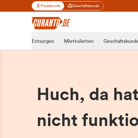
Privatkunde
Geschäftskunde
Entsorgen
Miettoiletten
Geschäftskund
Huch, da ha
nicht funktio