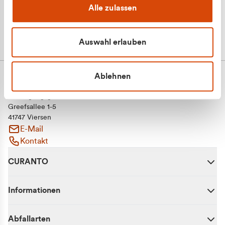
Alle zulassen
Auswahl erlauben
Ablehnen
CURANTO - eine Marke der EGN
Entsorgungsgesellschaft Niederrhein mbH
Greefsallee 1-5
41747 Viersen
E-Mail
Kontakt
CURANTO
Informationen
Abfallarten