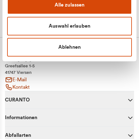
Alle zulassen
Auswahl erlauben
Ablehnen
CURANTO - eine Marke der EGN
Entsorgungsgesellschaft Niederrhein mbH
Greefsallee 1-5
41747 Viersen
E-Mail
Kontakt
CURANTO
Informationen
Abfallarten