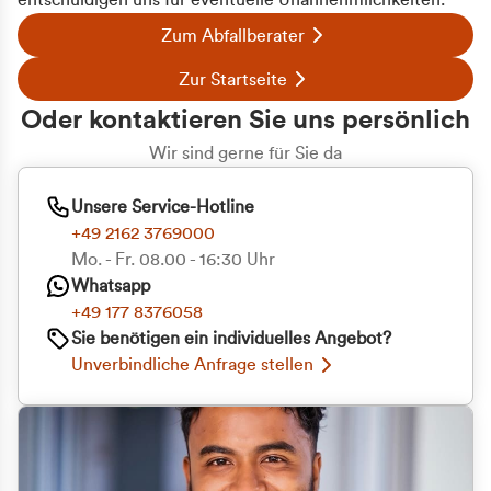
entschuldigen uns für eventuelle Unannehmlichkeiten.
Zum Abfallberater
Zur Startseite
Oder kontaktieren Sie uns persönlich
Wir sind gerne für Sie da
Unsere Service-Hotline
+49 2162 3769000
Mo. - Fr. 08.00 - 16:30 Uhr
Whatsapp
+49 177 8376058
Sie benötigen ein individuelles Angebot?
Unverbindliche Anfrage stellen