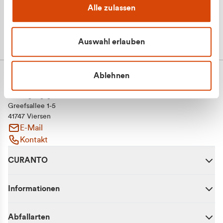
Alle zulassen
Auswahl erlauben
Ablehnen
CURANTO - eine Marke der EGN
Entsorgungsgesellschaft Niederrhein mbH
Greefsallee 1-5
41747 Viersen
E-Mail
Kontakt
CURANTO
Informationen
Abfallarten