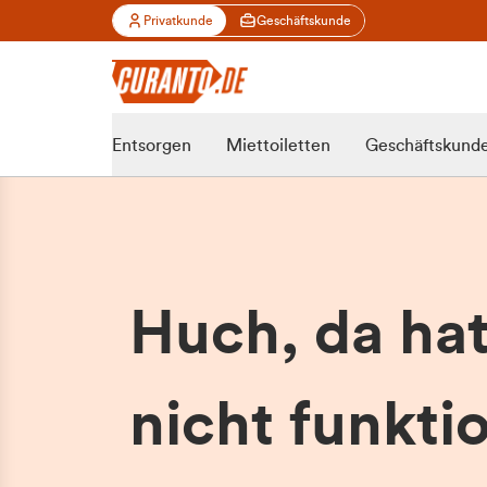
Privatkunde
Geschäftskunde
Entsorgen
Miettoiletten
Geschäftskund
Huch, da ha
nicht funktio