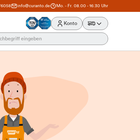
76058
info@curanto.de
Mo. - Fr. 08.00 - 16:30 Uhr
Konto