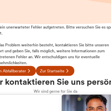
t ein unerwarteter Fehler aufgetreten. Bitte versuchen Sie es sp
t.
 das Problem weiterhin besteht, kontaktieren Sie bitte unseren
rt und geben Sie, falls möglich, weitere Informationen zum
tretenen Fehler an. Wir entschuldigen uns für eventuelle
ehmlichkeiten.
 Abfallberater
Zur Startseite
u welcher
 kontaktieren Sie uns persö
dengruppe
Wir sind gerne für Sie da
hören Sie?