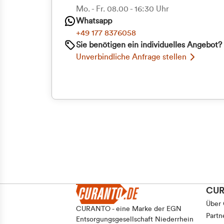
Priva
Mo. - Fr. 08.00 - 16:30 Uhr
Whatsapp
Geschäf
+49 177 8376058
Sie benötigen ein individuelles Angebot?
Unverbindliche Anfrage stellen
CU
Über
CURANTO - eine Marke der EGN
Partn
Entsorgungsgesellschaft Niederrhein