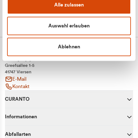
Alle zulassen
Auswahl erlauben
Ablehnen
CURANTO - eine Marke der EGN
Entsorgungsgesellschaft Niederrhein mbH
Greefsallee 1-5
41747 Viersen
E-Mail
Kontakt
CURANTO
Informationen
Abfallarten