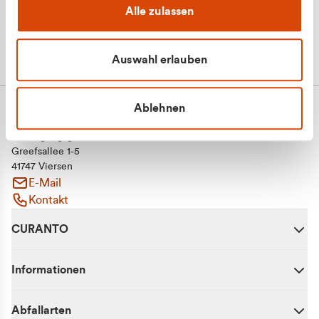
Alle zulassen
Auswahl erlauben
Ablehnen
CURANTO - eine Marke der EGN
Entsorgungsgesellschaft Niederrhein mbH
Greefsallee 1-5
41747 Viersen
E-Mail
Kontakt
CURANTO
Informationen
Abfallarten