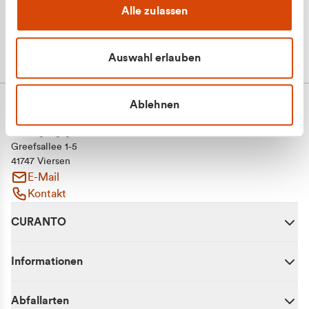
Alle zulassen
Auswahl erlauben
Ablehnen
CURANTO - eine Marke der EGN
Entsorgungsgesellschaft Niederrhein mbH
Greefsallee 1-5
41747 Viersen
E-Mail
Kontakt
CURANTO
Informationen
Abfallarten