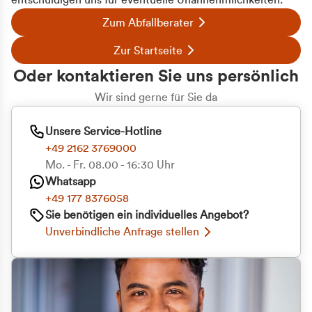
entschuldigen uns für eventuelle Unannehmlichkeiten.
Zum Abfallberater
Zur Startseite
Oder kontaktieren Sie uns persönlich
Wir sind gerne für Sie da
Unsere Service-Hotline
+49 2162 3769000
Mo. - Fr. 08.00 - 16:30 Uhr
Whatsapp
+49 177 8376058
Sie benötigen ein individuelles Angebot?
Unverbindliche Anfrage stellen