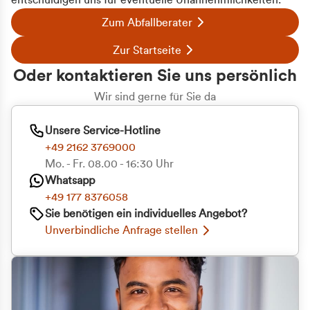
entschuldigen uns für eventuelle Unannehmlichkeiten.
Zum Abfallberater
Zur Startseite
Oder kontaktieren Sie uns persönlich
Wir sind gerne für Sie da
Unsere Service-Hotline
+49 2162 3769000
Mo. - Fr. 08.00 - 16:30 Uhr
Whatsapp
+49 177 8376058
Sie benötigen ein individuelles Angebot?
Unverbindliche Anfrage stellen