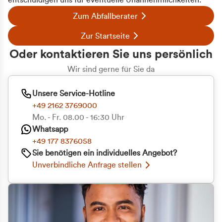
entschuldigen uns für eventuelle Unannehmlichkeiten.
Zum Abfallberater
Zur Startseite
Oder kontaktieren Sie uns persönlich
Wir sind gerne für Sie da
Unsere Service-Hotline
+49 2162 3769000
Mo. - Fr. 08.00 - 16:30 Uhr
Whatsapp
+49 177 8376058
Sie benötigen ein individuelles Angebot?
Unverbindliche Anfrage stellen