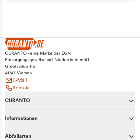
Alle zulassen
Auswahl erlauben
Ablehnen
CURANTO - eine Marke der EGN
Entsorgungsgesellschaft Niederrhein mbH
Greefsallee 1-5
41747 Viersen
E-Mail
Kontakt
CURANTO
Informationen
Abfallarten