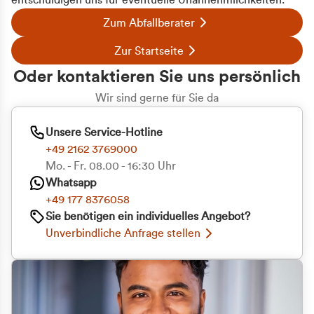
entschuldigen uns für eventuelle Unannehmlichkeiten.
Zum Abfallberater
Zur Startseite
Oder kontaktieren Sie uns persönlich
Wir sind gerne für Sie da
Unsere Service-Hotline
+49 2162 3769000
Mo. - Fr. 08.00 - 16:30 Uhr
Whatsapp
+49 177 8376058
Sie benötigen ein individuelles Angebot?
Unverbindliche Anfrage stellen