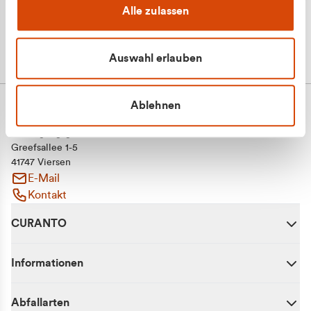
Alle zulassen
Auswahl erlauben
Ablehnen
CURANTO - eine Marke der EGN
Entsorgungsgesellschaft Niederrhein mbH
Greefsallee 1-5
41747 Viersen
E-Mail
Kontakt
CURANTO
Informationen
Abfallarten