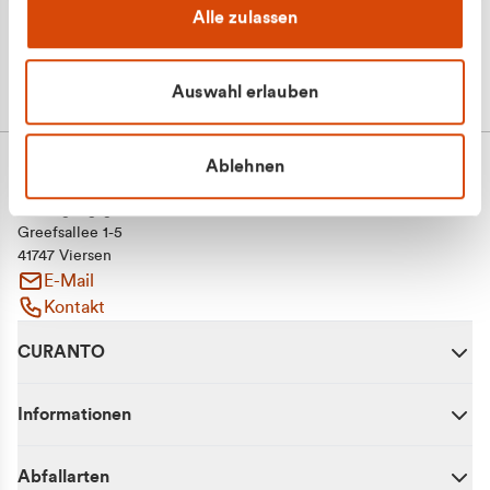
Alle zulassen
Auswahl erlauben
Ablehnen
CURANTO - eine Marke der EGN
Entsorgungsgesellschaft Niederrhein mbH
Greefsallee 1-5
41747 Viersen
E-Mail
Kontakt
CURANTO
Informationen
Abfallarten