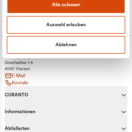
Alle zulassen
Auswahl erlauben
Ablehnen
CURANTO - eine Marke der EGN
Entsorgungsgesellschaft Niederrhein mbH
Greefsallee 1-5
41747 Viersen
E-Mail
Kontakt
CURANTO
Informationen
Abfallarten