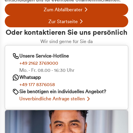
entschuldigen uns für eventuelle Unannehmlichkeiten.
Zum Abfallberater
Zur Startseite
Oder kontaktieren Sie uns persönlich
Wir sind gerne für Sie da
Unsere Service-Hotline
+49 2162 3769000
Mo. - Fr. 08.00 - 16:30 Uhr
Whatsapp
+49 177 8376058
Sie benötigen ein individuelles Angebot?
Unverbindliche Anfrage stellen