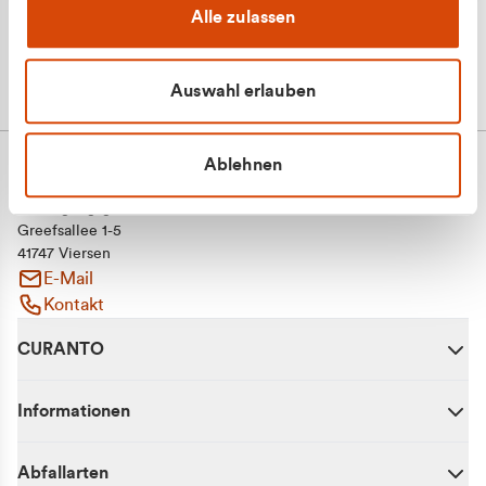
Alle zulassen
Auswahl erlauben
Ablehnen
CURANTO - eine Marke der EGN
Entsorgungsgesellschaft Niederrhein mbH
Greefsallee 1-5
41747 Viersen
E-Mail
Kontakt
CURANTO
Informationen
Abfallarten