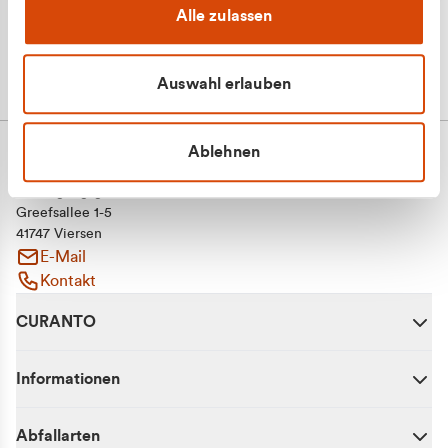
Alle zulassen
Auswahl erlauben
Ablehnen
CURANTO - eine Marke der EGN
Entsorgungsgesellschaft Niederrhein mbH
Greefsallee 1-5
41747 Viersen
E-Mail
Kontakt
CURANTO
Informationen
Abfallarten