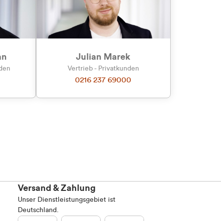
Marketing
an
Julian Marek
nden
Vertrieb - Privatkunden
0216 237 69000
Alle zulassen
Versand & Zahlung
Unser Dienstleistungsgebiet ist
Deutschland.