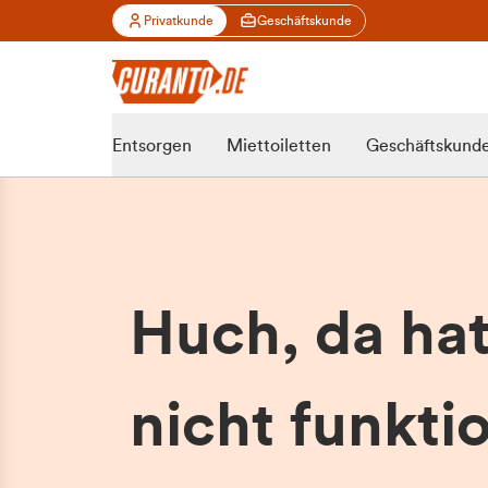
Privatkunde
Geschäftskunde
Entsorgen
Miettoiletten
Geschäftskund
Huch, da ha
nicht funktio