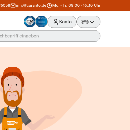
76058
info@curanto.de
Mo. - Fr. 08.00 - 16:30 Uhr
Konto