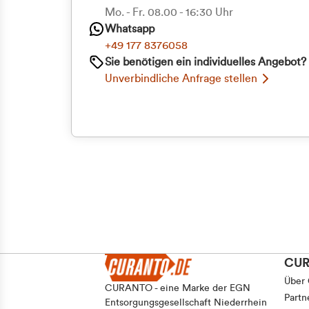
Priva
Mo. - Fr. 08.00 - 16:30 Uhr
Einwilligungsauswahl
Whatsapp
Notwendig
Geschäf
+49 177 8376058
Sie benötigen ein individuelles Angebot?
Unverbindliche Anfrage stellen
Ablehnen
CU
Über
CURANTO - eine Marke der EGN
Partn
Entsorgungsgesellschaft Niederrhein