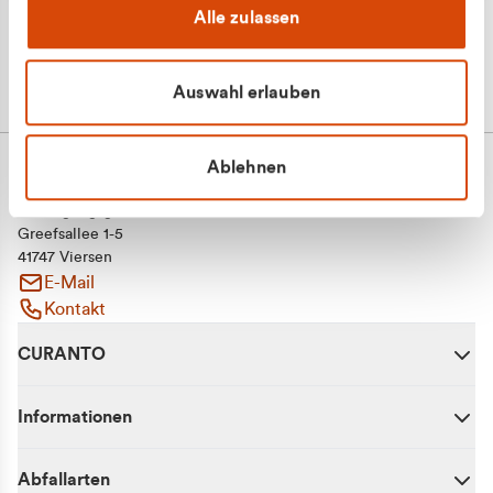
Alle zulassen
Auswahl erlauben
Ablehnen
CURANTO - eine Marke der EGN
Entsorgungsgesellschaft Niederrhein mbH
Greefsallee 1-5
41747 Viersen
E-Mail
Kontakt
CURANTO
Informationen
Abfallarten