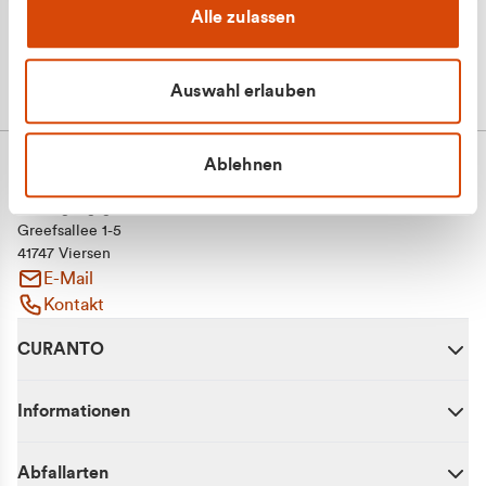
Alle zulassen
Auswahl erlauben
Ablehnen
CURANTO - eine Marke der EGN
Entsorgungsgesellschaft Niederrhein mbH
Greefsallee 1-5
41747 Viersen
E-Mail
Kontakt
CURANTO
Informationen
Abfallarten