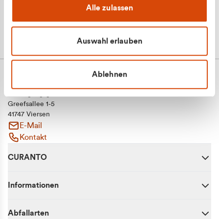
Alle zulassen
Auswahl erlauben
Ablehnen
CURANTO - eine Marke der EGN
Entsorgungsgesellschaft Niederrhein mbH
Greefsallee 1-5
41747 Viersen
E-Mail
Kontakt
CURANTO
Informationen
Abfallarten