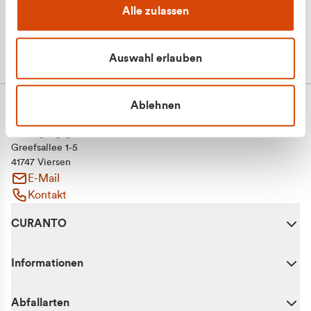
Alle zulassen
Auswahl erlauben
Ablehnen
CURANTO - eine Marke der EGN
Entsorgungsgesellschaft Niederrhein mbH
Greefsallee 1-5
41747 Viersen
E-Mail
Kontakt
CURANTO
Informationen
Abfallarten