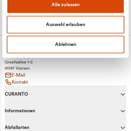
Alle zulassen
Auswahl erlauben
Ablehnen
CURANTO - eine Marke der EGN
Entsorgungsgesellschaft Niederrhein mbH
Greefsallee 1-5
41747 Viersen
E-Mail
Kontakt
CURANTO
Informationen
Abfallarten