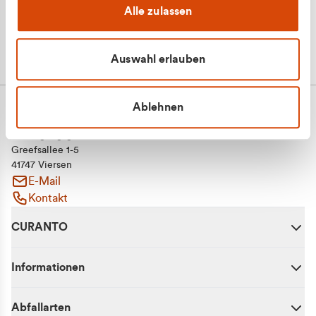
Alle zulassen
Auswahl erlauben
Ablehnen
CURANTO - eine Marke der EGN
Entsorgungsgesellschaft Niederrhein mbH
Greefsallee 1-5
41747 Viersen
E-Mail
Kontakt
CURANTO
Informationen
Abfallarten