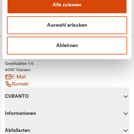
Alle zulassen
Auswahl erlauben
Ablehnen
CURANTO - eine Marke der EGN
Entsorgungsgesellschaft Niederrhein mbH
Greefsallee 1-5
41747 Viersen
E-Mail
Kontakt
CURANTO
Informationen
Abfallarten