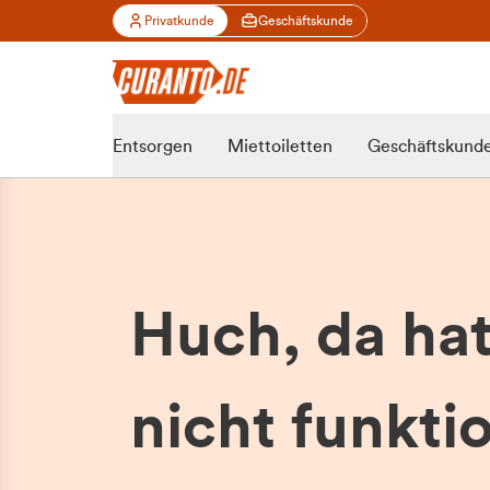
Privatkunde
Geschäftskunde
Entsorgen
Miettoiletten
Geschäftskund
Huch, da ha
nicht funktio