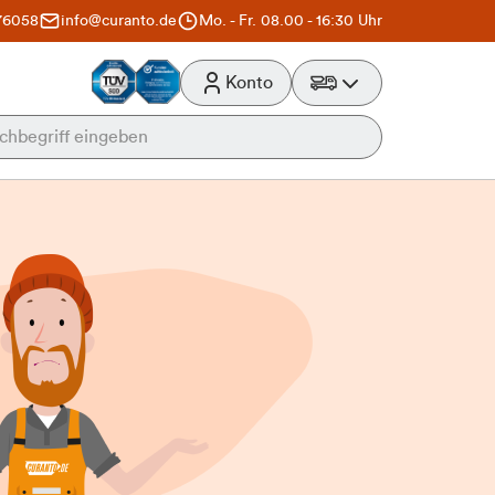
76058
info@curanto.de
Mo. - Fr. 08.00 - 16:30 Uhr
Konto