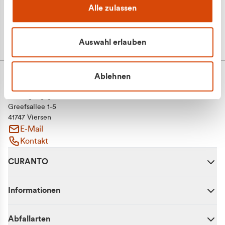
Alle zulassen
Auswahl erlauben
Ablehnen
CURANTO - eine Marke der EGN
Entsorgungsgesellschaft Niederrhein mbH
Greefsallee 1-5
41747 Viersen
E-Mail
Kontakt
CURANTO
Informationen
Abfallarten