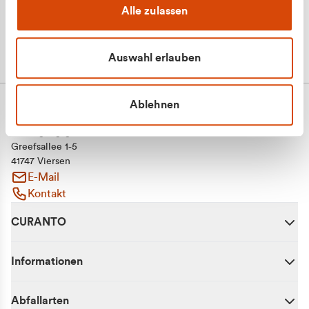
Alle zulassen
Auswahl erlauben
Ablehnen
CURANTO - eine Marke der EGN
Entsorgungsgesellschaft Niederrhein mbH
Greefsallee 1-5
41747 Viersen
E-Mail
Kontakt
CURANTO
Informationen
Abfallarten