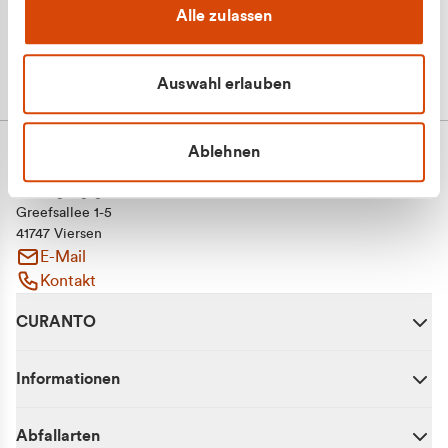
Alle zulassen
Auswahl erlauben
Ablehnen
CURANTO - eine Marke der EGN
Entsorgungsgesellschaft Niederrhein mbH
Greefsallee 1-5
41747 Viersen
E-Mail
Kontakt
CURANTO
Informationen
Abfallarten