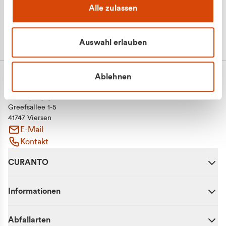
Alle zulassen
Auswahl erlauben
Ablehnen
CURANTO - eine Marke der EGN
Entsorgungsgesellschaft Niederrhein mbH
Greefsallee 1-5
41747 Viersen
E-Mail
Kontakt
CURANTO
Informationen
Abfallarten