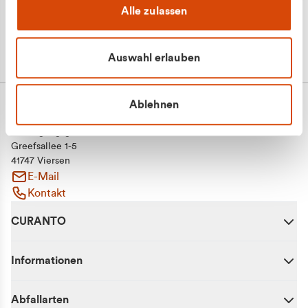
Alle zulassen
Auswahl erlauben
Ablehnen
CURANTO - eine Marke der EGN
Entsorgungsgesellschaft Niederrhein mbH
Greefsallee 1-5
41747 Viersen
E-Mail
Kontakt
CURANTO
Informationen
Abfallarten