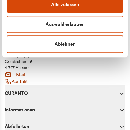
Alle zulassen
Auswahl erlauben
Ablehnen
CURANTO - eine Marke der EGN
Entsorgungsgesellschaft Niederrhein mbH
Greefsallee 1-5
41747 Viersen
E-Mail
Kontakt
CURANTO
Informationen
Abfallarten