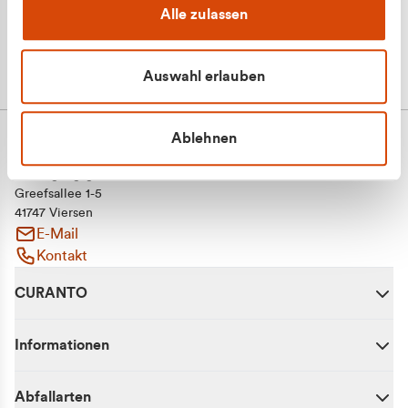
Alle zulassen
Auswahl erlauben
Ablehnen
CURANTO - eine Marke der EGN
Entsorgungsgesellschaft Niederrhein mbH
Greefsallee 1-5
41747 Viersen
E-Mail
Kontakt
CURANTO
Informationen
Abfallarten