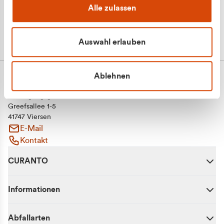
Alle zulassen
Auswahl erlauben
Ablehnen
CURANTO - eine Marke der EGN
Entsorgungsgesellschaft Niederrhein mbH
Greefsallee 1-5
41747 Viersen
E-Mail
Kontakt
CURANTO
Informationen
Abfallarten