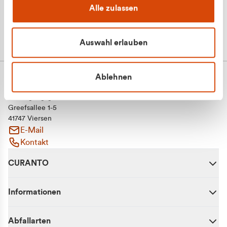
Alle zulassen
Auswahl erlauben
Ablehnen
CURANTO - eine Marke der EGN
Entsorgungsgesellschaft Niederrhein mbH
Greefsallee 1-5
41747 Viersen
E-Mail
Kontakt
CURANTO
Informationen
Abfallarten