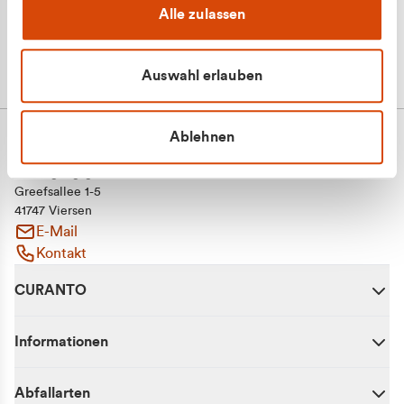
Alle zulassen
Auswahl erlauben
Ablehnen
CURANTO - eine Marke der EGN
Entsorgungsgesellschaft Niederrhein mbH
Greefsallee 1-5
41747 Viersen
E-Mail
Kontakt
CURANTO
Informationen
Abfallarten