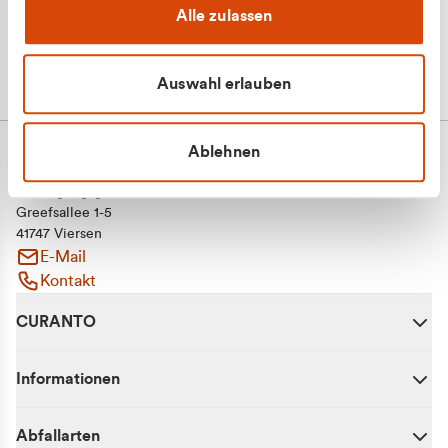
Alle zulassen
Auswahl erlauben
Ablehnen
CURANTO - eine Marke der EGN
Entsorgungsgesellschaft Niederrhein mbH
Greefsallee 1-5
41747 Viersen
E-Mail
Kontakt
CURANTO
Informationen
Abfallarten