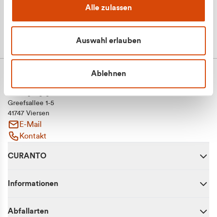
Alle zulassen
Auswahl erlauben
Ablehnen
CURANTO - eine Marke der EGN
Entsorgungsgesellschaft Niederrhein mbH
Greefsallee 1-5
41747 Viersen
E-Mail
Kontakt
CURANTO
Informationen
Abfallarten