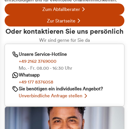
entschuldigen uns für eventuelle Unannehmlichkeiten.
Zum Abfallberater
Zur Startseite
Oder kontaktieren Sie uns persönlich
Wir sind gerne für Sie da
Unsere Service-Hotline
+49 2162 3769000
Mo. - Fr. 08.00 - 16:30 Uhr
Whatsapp
+49 177 8376058
Sie benötigen ein individuelles Angebot?
Unverbindliche Anfrage stellen