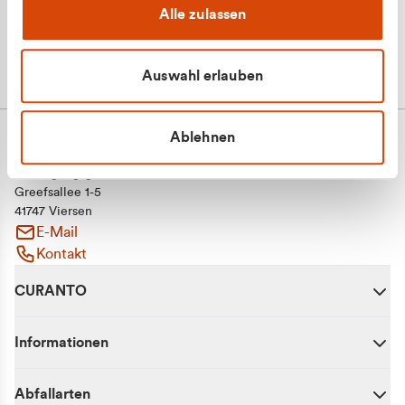
Alle zulassen
Auswahl erlauben
Ablehnen
CURANTO - eine Marke der EGN
Entsorgungsgesellschaft Niederrhein mbH
Greefsallee 1-5
41747 Viersen
E-Mail
Kontakt
CURANTO
Informationen
Abfallarten