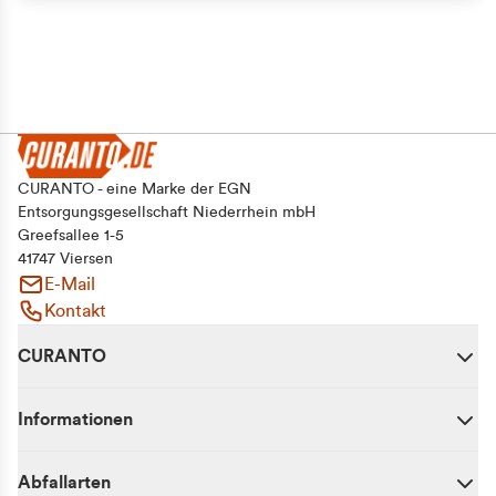
Alle zulassen
Auswahl erlauben
Ablehnen
CURANTO - eine Marke der EGN
Entsorgungsgesellschaft Niederrhein mbH
Greefsallee 1-5
41747 Viersen
E-Mail
Kontakt
CURANTO
Informationen
Abfallarten